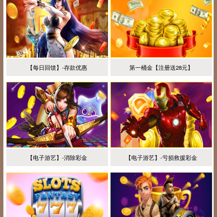
恭喜会员：
lj9***
成功办理
【电子游艺】-亏损救援彩金
恭喜会员：
155***
成功办理
【电子游艺】-亏损救援彩金
恭喜会员：
wxy***
成功办理
【电子游艺】-亏损救援彩金
恭喜会员：
aa1***
成功办理
【电子游艺】-闯关彩金
恭喜会员：
wxy***
成功办理
【电子游艺】-闯关彩金
恭喜会员：
mak***
成功办理
【电子游艺】-闯关彩金
恭喜会员：
mak***
成功办理
【电子游艺】-亏损救援彩金
【每日回馈】-存款优惠
第一桶金【注册送28元】
恭喜会员：
mak***
成功办理
【电子游艺】-亏损救援彩金
恭喜会员：
mak***
成功办理
【电子游艺】-亏损救援彩金
恭喜会员：
lbj***
成功办理
【棋牌游戏】-救援彩金
恭喜会员：
gey***
成功办理
【电子游艺】-闯关彩金
恭喜会员：
gey***
成功办理
【电子游艺】-亏损救援彩金
恭喜会员：
mox***
成功办理
【电子游艺】-闯关彩金
恭喜会员：
mox***
成功办理
【电子游艺】-亏损救援彩金
恭喜会员：
wz7***
成功办理
【电子游艺】-闯关彩金
恭喜会员：
zj1***
成功办理
【电子游艺】-闯关彩金
【电子游艺】-消除彩金
【电子游艺】-亏损救援彩金
恭喜会员：
zj1***
成功办理
【电子游艺】-亏损救援彩金
恭喜会员：
tpf***
成功办理
【电子游艺】-亏损救援彩金
恭喜会员：
gh8***
成功办理
【电子游艺】-奖上加奖彩金
恭喜会员：
gh8***
成功办理
【电子游艺】-注单彩金
恭喜会员：
w92***
成功办理
【棋牌游戏】-救援彩金
恭喜会员：
w92***
成功办理
【棋牌游戏】-闯关彩金