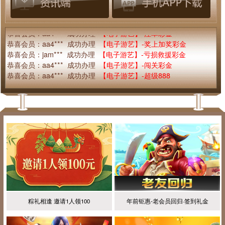
恭喜会员：
a17***
成功办理
【电子游艺】-超级888
恭喜会员：
a17***
成功办理
【电子游艺】-亏损救援彩金
恭喜会员：
aa4***
成功办理
【电子游艺】-注单彩金
恭喜会员：
aa4***
成功办理
【电子游艺】-奖上加奖彩金
恭喜会员：
jam***
成功办理
【电子游艺】-亏损救援彩金
恭喜会员：
aa4***
成功办理
【电子游艺】-闯关彩金
恭喜会员：
aa4***
成功办理
【电子游艺】-超级888
恭喜会员：
aa4***
成功办理
【电子游艺】-亏损救援彩金
恭喜会员：
ch1***
成功办理
【电子游艺】-亏损救援彩金
恭喜会员：
rim***
成功办理
【棋牌游戏】-连赢好运金
恭喜会员：
rim***
成功办理
【棋牌游戏】-盈利加奖
恭喜会员：
rim***
成功办理
【棋牌游戏】-闯关彩金
恭喜会员：
xia***
成功办理
【电子游艺】-亏损救援彩金
恭喜会员：
ch1***
成功办理
【电子游艺】-闯关彩金
恭喜会员：
ww5***
成功办理
【电子游艺】-闯关彩金
恭喜会员：
ww5***
成功办理
【电子游艺】-亏损救援彩金
恭喜会员：
zen***
成功办理
【电子游艺】-闯关彩金
恭喜会员：
whg***
成功办理
【电子游艺】-亏损救援彩金
恭喜会员：
bos***
成功办理
【电子游艺】-亏损救援彩金
粽礼相逢 邀请1人领100
年前钜惠-老会员回归·签到礼金
恭喜会员：
lj9***
成功办理
【棋牌游戏】-救援彩金
恭喜会员：
lj9***
成功办理
【电子游艺】-闯关彩金