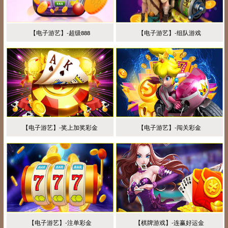
恭喜会员：
Liu***
成功办理
【电子游艺】-亏损救援彩金
【电子游艺】-超级888
【电子游艺】-组队游戏
【电子游艺】-奖上加奖彩金
【电子游艺】-闯关彩金
【电子游艺】-注单彩金
【棋牌游戏】-连赢好运金